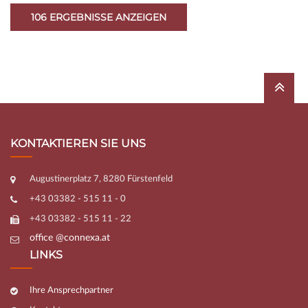
KONTAKTIEREN SIE UNS
Augustinerplatz 7, 8280 Fürstenfeld
+43 03382 - 515 11 - 0
+43 03382 - 515 11 - 22
office @connexa.at
LINKS
Ihre Ansprechpartner