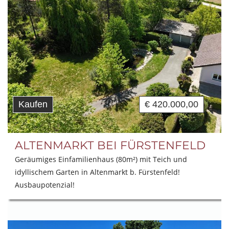
Kaufen
€ 420.000,00
ALTENMARKT BEI FÜRSTENFELD
Geräumiges Einfamilienhaus (80m²) mit Teich und
idyllischem Garten in Altenmarkt b. Fürstenfeld!
Ausbaupotenzial!