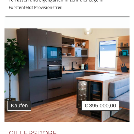
Fürstenfeld! Provisionsfrei!
Kaufen
€ 395.000,00
GILLERSDORF