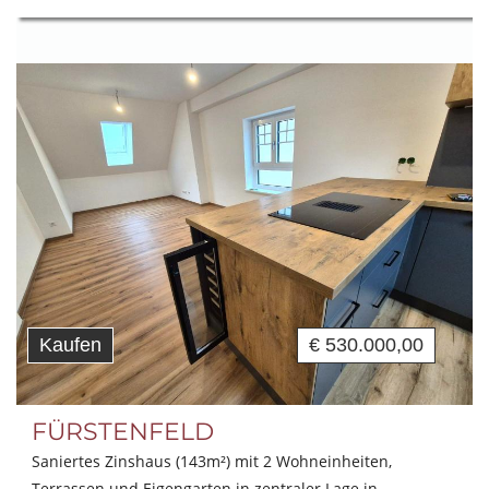
Kaufen
€ 530.000,00
FÜRSTENFELD
Saniertes Zinshaus (143m²) mit 2 Wohneinheiten,
Terrassen und Eigengarten in zentraler Lage in