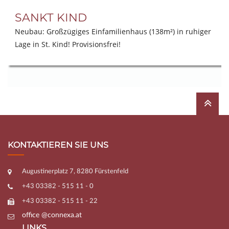
SANKT KIND
Neubau: Großzügiges Einfamilienhaus (138m²) in ruhiger
Lage in St. Kind! Provisionsfrei!
KONTAKTIEREN SIE UNS
Augustinerplatz 7, 8280 Fürstenfeld
+43 03382 - 515 11 - 0
+43 03382 - 515 11 - 22
office @connexa.at
LINKS