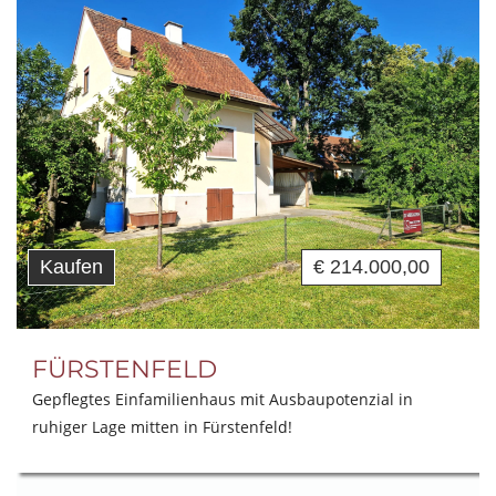
Kaufen
€ 214.000,00
FÜRSTENFELD
Gepflegtes Einfamilienhaus mit Ausbaupotenzial in
ruhiger Lage mitten in Fürstenfeld!