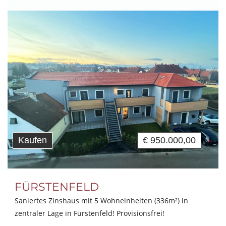
Kaufen
€ 950.000,00
FÜRSTENFELD
Saniertes Zinshaus mit 5 Wohneinheiten (336m²) in
zentraler Lage in Fürstenfeld! Provisionsfrei!