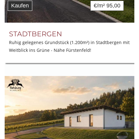
Kaufen
€/m² 95,00
STADTBERGEN
Ruhig gelegenes Grundstück (1.200m²) in Stadtbergen mit
Weitblick ins Grüne - Nähe Fürstenfeld!