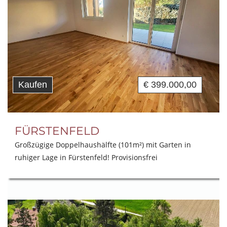
Kaufen
€ 399.000,00
FÜRSTENFELD
Großzügige Doppelhaushälfte (101m²) mit Garten in
ruhiger Lage in Fürstenfeld! Provisionsfrei