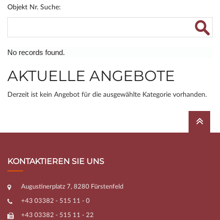
Objekt Nr. Suche:
No records found.
AKTUELLE ANGEBOTE
Derzeit ist kein Angebot für die ausgewählte Kategorie vorhanden.
KONTAKTIEREN SIE UNS
Augustinerplatz 7, 8280 Fürstenfeld
+43 03382 - 515 11 - 0
+43 03382 - 515 11 - 22